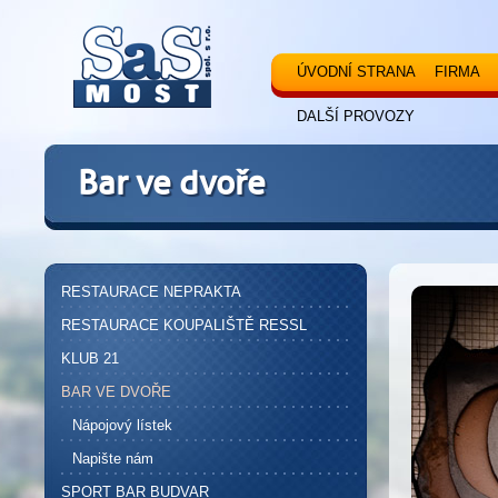
ÚVODNÍ STRANA
FIRMA
DALŠÍ PROVOZY
Bar ve dvoře
RESTAURACE NEPRAKTA
RESTAURACE KOUPALIŠTĚ RESSL
KLUB 21
BAR VE DVOŘE
Nápojový lístek
Napište nám
SPORT BAR BUDVAR