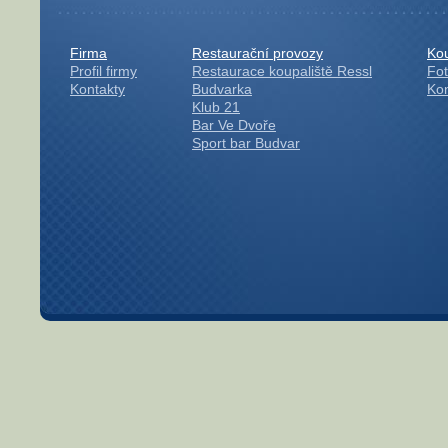
Firma
Restaurační provozy
Kou
Profil firmy
Restaurace koupaliště Ressl
Fot
Kontakty
Budvarka
Kon
Klub 21
Bar Ve Dvoře
Sport bar Budvar