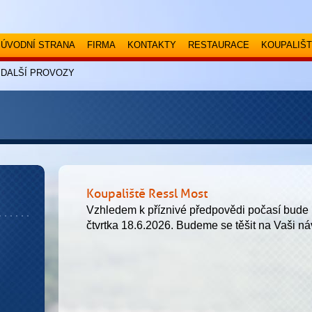
ÚVODNÍ STRANA
FIRMA
KONTAKTY
RESTAURACE
KOUPALIŠT
DALŠÍ PROVOZY
Koupaliště Ressl Most
Vzhledem k příznivé předpovědi počasí bude 
čtvrtka 18.6.2026. Budeme se těšit na Vaši n