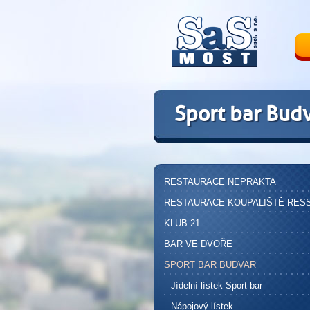
Sport bar Bud
RESTAURACE NEPRAKTA
RESTAURACE KOUPALIŠTĚ RES
KLUB 21
BAR VE DVOŘE
SPORT BAR BUDVAR
Jídelní lístek Sport bar
Nápojový lístek