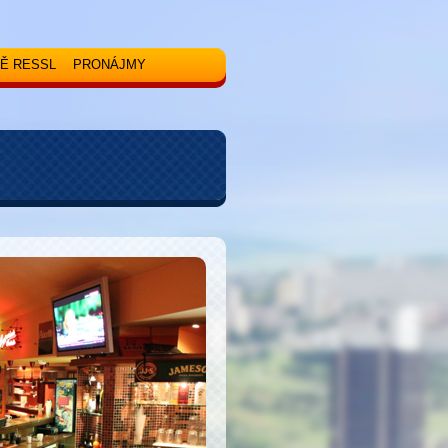
Ě RESSL
PRONÁJMY