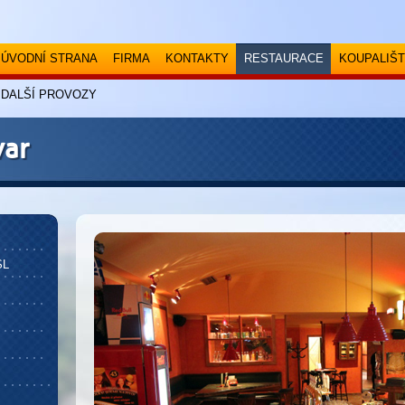
ÚVODNÍ STRANA
FIRMA
KONTAKTY
RESTAURACE
KOUPALIŠT
DALŠÍ PROVOZY
var
SL