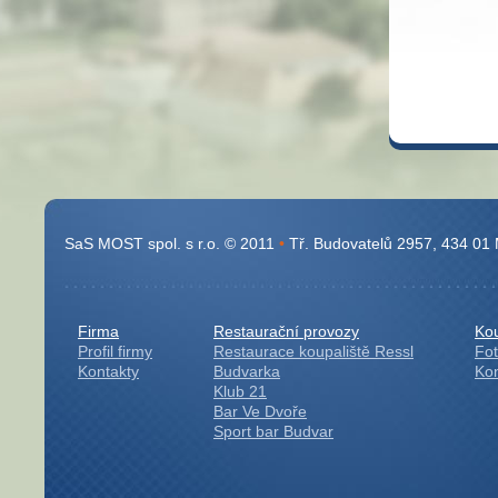
SaS MOST spol. s r.o. © 2011
•
Tř. Budovatelů 2957, 434 01
Firma
Restaurační provozy
Kou
Profil firmy
Restaurace koupaliště Ressl
Fot
Kontakty
Budvarka
Kon
Klub 21
Bar Ve Dvoře
Sport bar Budvar