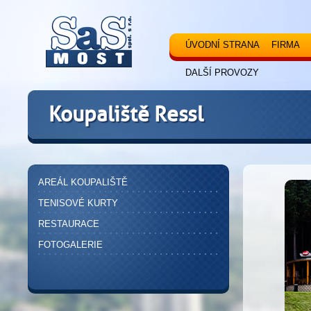
ÚVODNÍ STRANA
FIRMA
DALŠÍ PROVOZY
Koupaliště Ressl
AREÁL KOUPALIŠTĚ
TENISOVÉ KURTY
RESTAURACE
FOTOGALERIE