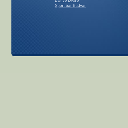
Bar Ve Dvoře
Sport bar Budvar