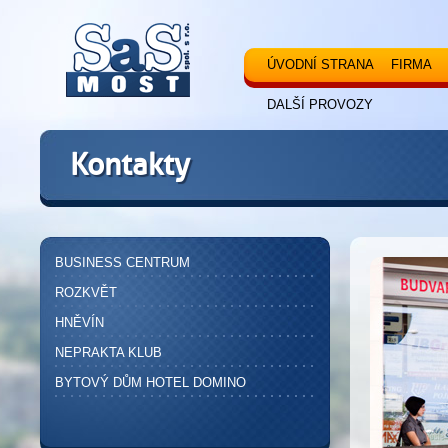
ÚVODNÍ STRANA
FIRMA
DALŠÍ PROVOZY
Kontakty
BUSINESS CENTRUM
ROZKVĚT
HNĚVÍN
NEPRAKTA KLUB
BYTOVÝ DŮM HOTEL DOMINO